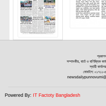
প্রকাশক
সম্পাদকীয়, বার্তা ও বাণিজ্যিক কা
স্থায়ী কার্যা
মোবাইল: ০১৭১১
newsdailypunnovumi@
Powered By:
IT Factoty Bangladesh